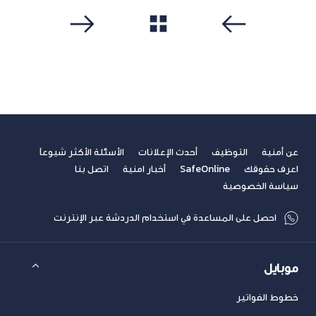
مشاهدة الكل
سابق
التالي
عن أمنية
التوظيف
أحدث الإعلانات
الأسئلة الأكثر شيوعاً
اعرف حقوقك
SafeOnline
أخبار امنية
اتصل بنا
سياسة الخصوصية
احصل على المساعدة في استخدام الدردشة عبر الإنترنت
موبايل
خطوط الفواتير