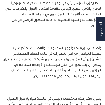
شطارة إن المؤتمر يأتي في توقيت مهم، باتت فيه تكنولوجيا
الدفاع والأمن السيبراني، في مقدمة اهتمام الدول والشركات حول
العالم، بسبب أهمية هذا الموضوع في حماية الاقتصادات
والمؤسسات والبنية التحتية الداعمة للتحول الرقمي في كل
رأيك بهمنا
البلدان .
وأضاف أن ثورة تكنولوجيا المعلومات والاتصالات تحتّم علينا
جميعاً التواصل مع آخر التطورات في عالم الذكاء الاصطناعي،
مشيراً إلى أن المؤتمر والمعرض يجمع شركات وخبراء وصناع قرار
يمكن أن يسمهوا من خلال الجلسات والأجنحة المقامة في
المؤتمر، في تبادل الآراء والأفكار واحتضان الأفكار الريادية التي
تزخر بها الدول المشاركة، وفي مقدمتها الأردن.
وحول مشاركته كمتحدث رئيسي في جلسة حوارية حول التحول
الرقمي، قال رئيس دائرة ضمان الجودة واستمرارية العمل وأمن