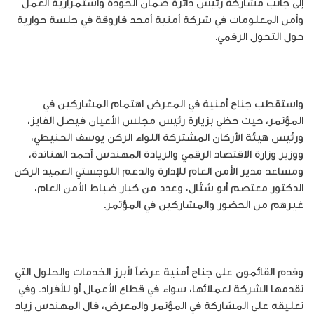
إلى جانب مشاركة رئيس دائرة ضمان الجودة واستمرارية العمل
وأمن المعلومات في شركة أمنية أمجد فاروقة في جلسة حوارية
حول التحول الرقمي.
واستقطب جناح أمنية في المعرض اهتمام المشاركين في
المؤتمر، حيث حظي بزيارة رئيس مجلس الأعيان فيصل الفايز،
ورئيس هيئة الأركان المشتركة اللواء الركن يوسف الحنيطي،
ووزير وزارة الاقتصاد الرقمي والريادة المهندس أحمد الهناندة،
ومساعد مدير الأمن العام للإدارة والدعم اللوجستي العميد الركن
الدكتور معتصم أبو شتّال، وعدد من كبار ضباط الأمن العام،
غيرهم من الحضور والمشاركين في المؤتمر.
وقدم القائمون على جناح أمنية عرضاً لأبرز الخدمات والحلول التي
تقدمها الشركة لعملائها، سواء في قطاع الأعمال أو للأفراد. وفي
تعليقه على المشاركة في المؤتمر والمعرض، قال المهندس زياد