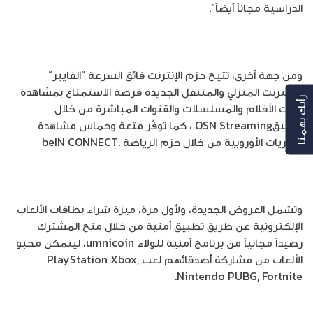
الدراسية مجاناً أيضاً”.
ومن جهة أخرى، تتيح حزم الإنترنت فائق السرعة “الفايبر”
والإنترنت المنزلي والمتنقل الجديدة فرصة الاستمتاع بمشاهدة
رأيك بهمنا
مئات الأفلام والمسلسلات والقنوات المباشرة من خلال
تطبيقOSN Streaming ، كما توفّر متعة وحماس مشاهدة
الدوريات الأوروبية من خلال حزم الرياضة .beIN CONNECT
وتشمل العروض الجديدة، ولأول مرة، ميزة شراء بطاقات الألعاب
الإلكترونية عن طريق تطبيق أمنية من خلال منح المشترك
رصيداً مجانياً من برنامج أمنية للولاء umnicoin، ليتمكن محبو
الألعاب من مشاركة أصدقائهم لعب PlayStation Xbox,
Nintendo PUBG, Fortnite.