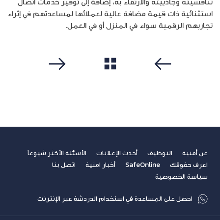
تنافسيته وجاذبيته والارتقاء به، إضافة إلى توفير خدمات اتصال
استثنائية ذات قيمة مضافة عالية لعملائها لمساعدتهم في إثراء
تجاربهم الرقمية سواء في المنزل أو في العمل.
مشاهدة الكل
سابق
التالي
عن أمنية
التوظيف
أحدث الإعلانات
الأسئلة الأكثر شيوعاً
اعرف حقوقك
SafeOnline
أخبار امنية
اتصل بنا
سياسة الخصوصية
احصل على المساعدة في استخدام الدردشة عبر الإنترنت