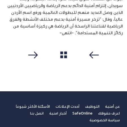
سويدان، إلتزام أمنية الدائم بدعم الرياضة والرياضيين الأردنيين
الذين وصل العديد منهم للبطولات العالمية ورفع اسم الأردن
عالياً، وقال: “تزخر مسيرة أمنية بدعم مختلف الأنشطة والفرق
الرياضية لقناعتنا الراسخة أن الرياضة هي ركيزة أساسية من
ركائز التنمية المستدامة”. -انتهى-
مشاهدة الكل
سابق
التالي
عن أمنية
التوظيف
أحدث الإعلانات
الأسئلة الأكثر شيوعاً
اعرف حقوقك
SafeOnline
أخبار امنية
اتصل بنا
سياسة الخصوصية