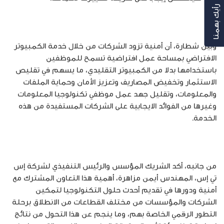
رأيك بهمنا
وبين شطارة، أن أمنية تزود الشركات من خلال خدمة الكمبيوتر
الافتراضي بمساحة عمل افتراضية تسمح للموظفين
باستخدامها بدلا من الكمبيوتر التقليدي، ما يسهم في تقليص
الاستثمار وتخفيض المصاريف وتعزيز الأمان وحماية الملفات
والمعلومات، وتقليل جهد عمل موظفي تكنولوجيا المعلومات
وغيرها من الفوائد الايجابية على الشركات المستفيدة من هذه
الخدمة.
من جانبه، أكد الشريك المؤسس والرئيس التنفيذي لشركة إس
تي إس، المهندس أيمن مزاهرة، أهمية هذا التعاون المشترك مع
أمنية ودورها في تقديم أحدث حلول التكنولوجيا لتمكين
الشركات والمؤسسات من مختلف القطاعات من الانطلاق برحلة
التطور الرقمي الخاصة بهم، وما ينجم عن هذا التحول من نتائج