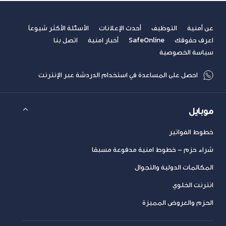
عن أمنية
التوظيف
أحدث الإعلانات
الأسئلة الأكثر شيوعاً
اعرف حقوقك
SafeOnline
أخبار امنية
اتصل بنا
سياسة الخصوصية
احصل على المساعدة في استخدام الدردشة عبر الإنترنت
موبايل
خطوط الفواتير
شراء حزم – خطوط امنية مدفوعة مسبقا
المكالمات الدولية والتجوال
انترنت الخلوي
الحزم والعروض المميزة