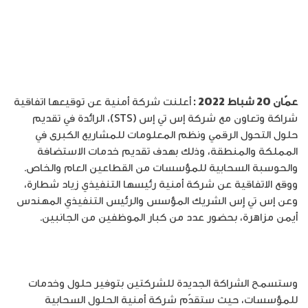
عمّان 20 شباط 2022 :
أعلنت شركة أمنية عن توقيعها اتفاقية
شراكة وتعاون مع شركة إس تي إس (STS)، الرائدة في تقديم
حلول التحول الرقمي ونظم المعلومات للمشاريع الكبرى في
المملكة والمنطقة، وذلك بهدف تقديم خدمات الاستضافة
والحوسبة السحابية للمؤسسات من القطاعين العام والخاص.
ووقع الاتفاقية عن شركة أمنية رئيسها التنفيذي زياد شطارة،
وعن إس تي إٍس الشريك المؤسس والرئيس التنفيذي المهندس
أيمن مزاهرة، بحضور عدد من كبار الموظفين من الجانبين.
وستسمح الشراكة الجديدة للشركتين بتوفير حلول وخدمات
للمؤسسات، حيث ستقدّم شركة أمنية الحلول السحابية