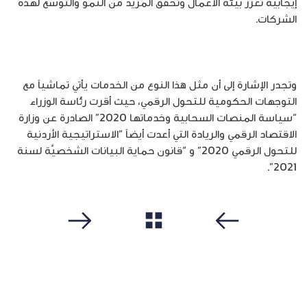
إيجابية تعزز بيئة الأعمال وتحقق المزيد من النمو والتوسع لهذه
الشركات.
وتجدر الإشارة إلى أن مثل هذا النوع من الخدمات يأتي تماشياً مع
التوجهات الحكومية للتحول الرقمي، حيث أقرت رئاسة الوزراء
“سياسة المنصات السحابية وخدماتها 2020” الصادرة عن وزارة
الاقتصاد الرقمي والريادة التي أعدت أيضاً “الاستراتيجية الأردنية
للتحول الرقمي 2020” و “قانون حماية البيانات الشخصيَّة لسنة
2021”.
مشاهدة الكل
سابق
التالي