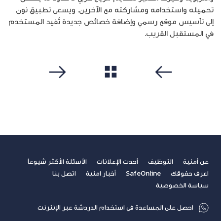
تحميله واستخدامه ومشاركته مع الآخرين. ويسعى تطبيق نون
إلى تأسيس موقع رسمي وإضافة خصائص جديدة تُفيد المستخدم
في المستقبل القريب.
مشاهدة الكل
سابق
التالي
عن أمنية
التوظيف
أحدث الإعلانات
الأسئلة الأكثر شيوعاً
اعرف حقوقك
SafeOnline
أخبار امنية
اتصل بنا
سياسة الخصوصية
احصل على المساعدة في استخدام الدردشة عبر الإنترنت