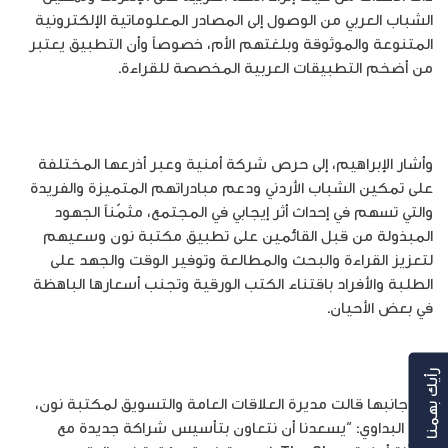
الشباب العربي من الوصول إلى المصادر المعلوماتية الإلكترونية
المتنوعة والموثوقة وبلغتهم الأم، خصوصاً وأن التطبيق يعتبر
من أضخم التطبيقات العربية المخصصة للقراءة.
وأشار الإبراهيم، إلى حرص شركة أمنية وعبر أذرعها المختلفة
على تمكين الشباب الأردني ودعم مبادراتهم المتميزة والفريدة
والتي تسهم في إحداث أثر إيجابي في المجتمع، مثمّناً الجهود
المبذولة من قبل القائمين على تطبيق مكتبة نون وسعيهم
لتعزيز القراءة والبحث والمطالعة وتوفير الوقت والجهد على
الطلبة والأفراد باقتناء الكتب الورقية وتجنب أسعارها الباهظة
في بعض الأحيان.
رأيك بهمنا
من جانبها قالت مديرة العلاقات العامة والتسويق لمكتبة نون،
فرح البداوي: “يسعدنا أن نتعاون بتأسيس شراكة جديدة مع