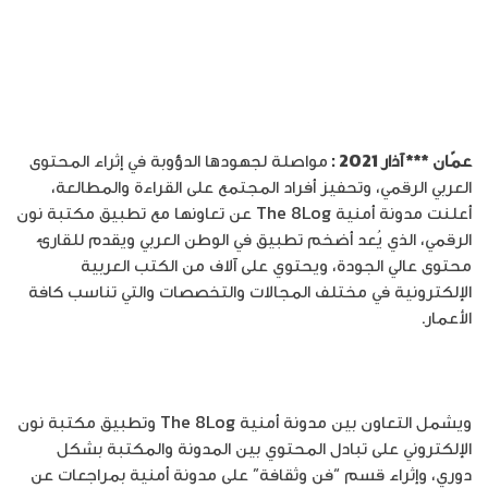
عمّان *** آذار 2021 :
مواصلة لجهودها الدؤوبة في إثراء المحتوى
العربي الرقمي، وتحفيز أفراد المجتمع على القراءة والمطالعة،
أعلنت مدونة أمنية The 8Log عن تعاونها مع تطبيق مكتبة نون
الرقمي، الذي يُعد أضخم تطبيق في الوطن العربي ويقدم للقارئ
محتوى عالي الجودة، ويحتوي على آلاف من الكتب العربية
الإلكترونية في مختلف المجالات والتخصصات والتي تناسب كافة
الأعمار.
ويشمل التعاون بين مدونة أمنية The 8Log وتطبيق مكتبة نون
الإلكتروني على تبادل المحتوي بين المدونة والمكتبة بشكل
دوري، وإثراء قسم “فن وثقافة” على مدونة أمنية بمراجعات عن