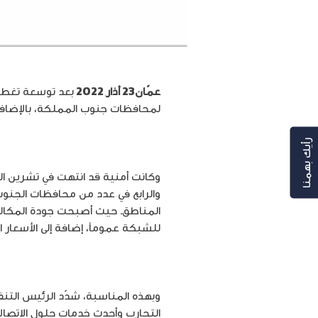
عمّان23 أذار 2022
بعد توسعة تغطي
لمحافظات جنوب المملكة، بالإضافة 
رأيك بهمنا
وكانت أمنية قد انتهت في تشرين ال
والرابع في عدد من محافظات الجنو
المناطق. حيث أصبحت جودة المكالما
للشبكة عموماً، إضافة إلى الأسعار 
وبهذه المناسبة، شدّد الرئيس التنف
التجارب وأحدث خدمات حلول الاتصال