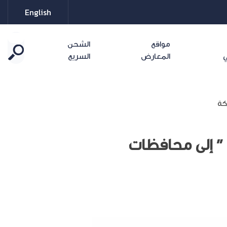
English
مواقع
الشحن
ي
المعارض
السريع
كة
” إلى محافظات