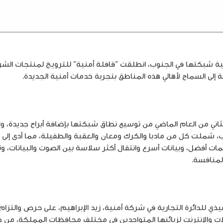
ة شبكتها في الجنوب، انطلقت “قافلة أمنية” للترويج لمنتجات الش
إلى السماح لأهالي هذه المناطق بتجربة خدمات أمنية الجديدة.
ثاني من العام الماضي من توسيع نطاق شبكتها بإضافة أبراج جديدة، و
ب، شملت كل من مادبا والكرك ومعان والعقبة والطفيلة، مما أدى إل
ت أفضل، وبيانات أسرع وانتقال أكثر سلاسة بين الصوت والبيانات، و
المنافسة.
يذي للدائرة التجارية في شركة أمنية، زيد الإبراهيم، على حرص والتز
ات والإنترنت لزبائنها المتواجدين في مختلف محافظات المملكة، من 