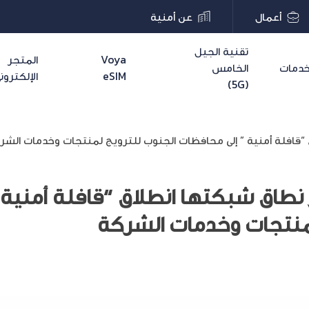
أعمال
عن أمنية
تقنية الجيل
Voya
المتجر
دمات
الخامس
eSIM
الإلكترون
(5G)
“قافلة أمنية ” إلى محافظات الجنوب للترويج لمنتجات وخدمات الشر
نطاق شبكتها انطلاق “قافلة أمنية 
منتجات وخدمات الشركة