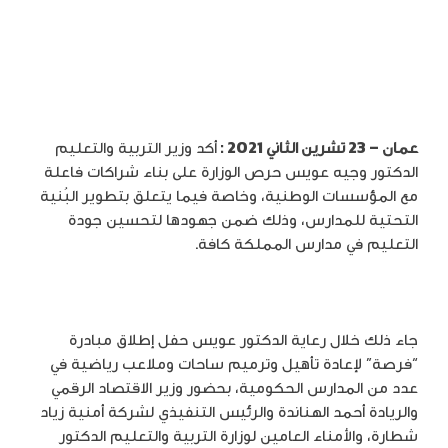
عمان – 23 تشرين الثاني 2021 :
أكد وزير التربية والتعليم
الدكتور وجيه عويس حرص الوزارة على بناء شراكات فاعلة
مع المؤسسات الوطنية، وخاصة فيما يتعلق بتطوير البُنية
التحتية للمدارس، وذلك ضمن جهودها لتحسين جودة
التعليم في مدارس المملكة كافة.
جاء ذلك خلال رعاية الدكتور عويس حفل إطلاق مبادرة
“فرصة” لإعادة تأهيل وترميم ساحات وملاعب رياضية في
عدد من المدارس الحكومية، بحضور وزير الاقتصاد الرقمي
والريادة أحمد الهناندة والرئيس التنفيذي لشركة أمنية زياد
شطارة، والأمناء العامين لوزارة التربية والتعليم الدكتور