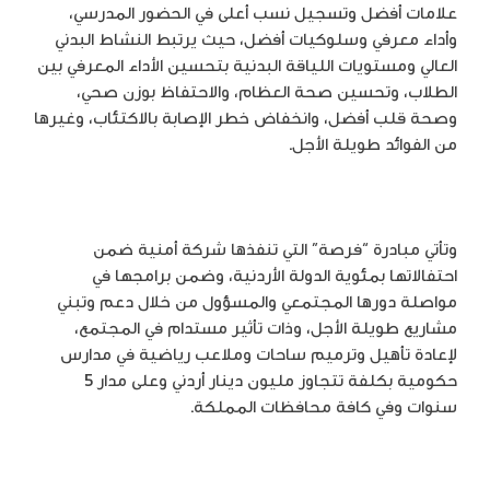
علامات أفضل وتسجيل نسب أعلى في الحضور المدرسي،
وأداء معرفي وسلوكيات أفضل، حيث يرتبط النشاط البدني
العالي ومستويات اللياقة البدنية بتحسين الأداء المعرفي بين
الطلاب، وتحسين صحة العظام، والاحتفاظ بوزن صحي،
وصحة قلب أفضل، وانخفاض خطر الإصابة بالاكتئاب، وغيرها
من الفوائد طويلة الأجل.
وتأتي مبادرة “فرصة” التي تنفذها شركة أمنية ضمن
احتفالاتها بمئوية الدولة الأردنية، وضمن برامجها في
مواصلة دورها المجتمعي والمسؤول من خلال دعم وتبني
مشاريع طويلة الأجل، وذات تأثير مستدام في المجتمع،
لإعادة تأهيل وترميم ساحات وملاعب رياضية في مدارس
حكومية بكلفة تتجاوز مليون دينار أردني وعلى مدار 5
سنوات وفي كافة محافظات المملكة.