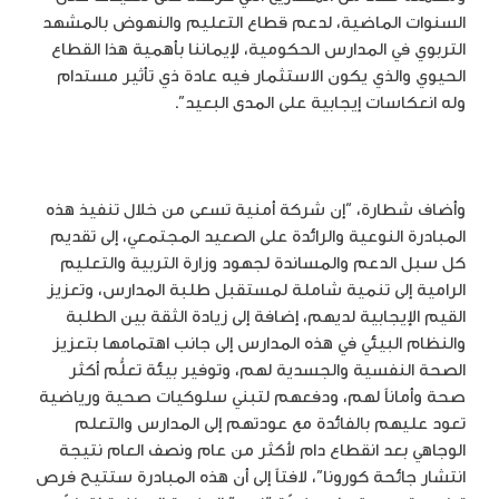
السنوات الماضية، لدعم قطاع التعليم والنهوض بالمشهد
التربوي في المدارس الحكومية، لإيماننا بأهمية هذا القطاع
الحيوي والذي يكون الاستثمار فيه عادة ذي تأثير مستدام
وله انعكاسات إيجابية على المدى البعيد”.
وأضاف شطارة، “إن شركة أمنية تسعى من خلال تنفيذ هذه
المبادرة النوعية والرائدة على الصعيد المجتمعي، إلى تقديم
كل سبل الدعم والمساندة لجهود وزارة التربية والتعليم
الرامية إلى تنمية شاملة لمستقبل طلبة المدارس، وتعزيز
القيم الإيجابية لديهم، إضافة إلى زيادة الثقة بين الطلبة
والنظام البيئي في هذه المدارس إلى جانب اهتمامها بتعزيز
الصحة النفسية والجسدية لهم، وتوفير بيئة تعلُّم أكثر
صحة وأماناً لهم، ودفعهم لتبني سلوكيات صحية ورياضية
تعود عليهم بالفائدة مع عودتهم إلى المدارس والتعلم
الوجاهي بعد انقطاع دام لأكثر من عام ونصف العام نتيجة
انتشار جائحة كورونا”، لافتاً إلى أن هذه المبادرة ستتيح فرص