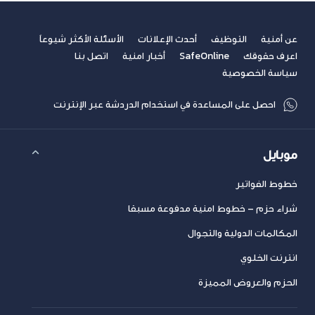
عن أمنية
التوظيف
أحدث الإعلانات
الأسئلة الأكثر شيوعاً
اعرف حقوقك
SafeOnline
أخبار امنية
اتصل بنا
سياسة الخصوصية
احصل على المساعدة في استخدام الدردشة عبر الإنترنت
موبايل
خطوط الفواتير
شراء حزم – خطوط امنية مدفوعة مسبقا
المكالمات الدولية والتجوال
انترنت الخلوي
الحزم والعروض المميزة