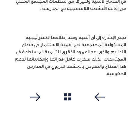
في السماح لأمنية ولغيرها من منظمات المجتمع المحلّي
من إقامة الأنشطة اللامنهجية في المدرسة .
تجدر الإشارة إلى أن أمنية ومنذ إطلاقها لاستراتيجية
المسؤولية المجتمعية تعي أهمية الاستثمار في قطاع
التعليم والذي يعد العمود الفقري للتنمية المستدامة في
المجتمعات، لذلك سخرت كامل قدراتها وإمكانياتها لدعم
هذا القطاع والنهوض بالمشهد التربوي في المدارس
الحكومية.
مشاهدة الكل
سابق
التالي