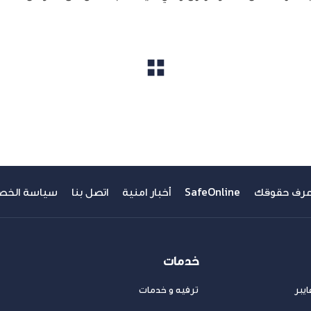
مشاهدة الكل
عرف حقوقك
SafeOnline
أخبار امنية
اتصل بنا
سياسة الخص
خدمات
يبر
ترفيه و خدمات