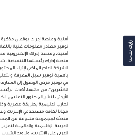
رأيك بهمنا
توفير مصادر معلومات غنية باللغة 
أمنية، ومنصة إدراك الإلكترونية م
الشركة العام الماضي لإثراء المحتو
بأهمية توفير سبل المعرفة والتعلي
الكثيرين”. من جانبها، أكدت الرئيس
تجارب تعليمية بطريقة عصرية وذكية 
مجاناً لكافة مستخدمي الإنترنت وتشج
منصّة لمجموعة متنوعة من المساقا