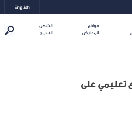
English
مواقع
الشحن
ي
المعارض
السريع
 تعليمي على