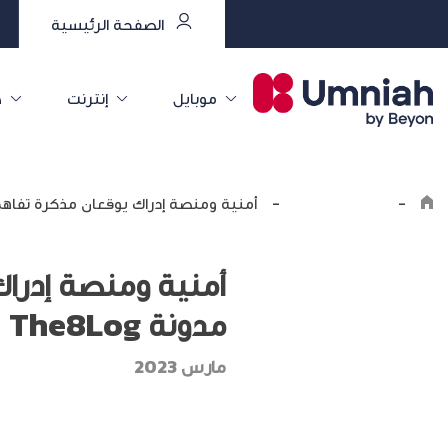
الصفحة الرئيسية
موبايل
إنترنت
خ
-
اكتشف أمنية
-
أمنية ومنصة إدراك يوقعان مذكرة تفاهم لن
أمنية ومنصة إدرا
مدونة The8Log
مارس 2023