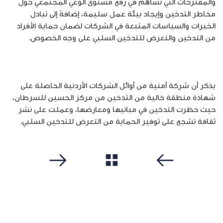
والمقترحات التي تساهم في رفع مستوى الوعي المجتمعي حول
مخاطر التدخين وإيجاد بيئة عمل سليمة، إضافةً إلى تبادل
الخبرات والسياسات المتبعة في الشركات لضمان حماية الأفراد
من التدخين والتعرض للتدخين السلبي على وجه الخصوص.
يذكر أن شركة أمنية من أوائل الشركات الأردنية الحاصلة على
شهادة منطقة خالية من التدخين من مركز الحسين للسرطان،
حيث حظرت التدخين في مبانيها ومعارضها، وعملت على نشر
ثقافة تشجع على توفير الحماية من التعرض للتدخين السلبي.
مشاهدة الكل
سابق
التالي