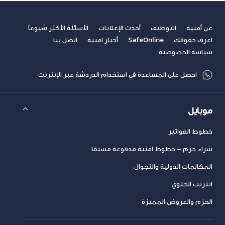
عن أمنية
التوظيف
أحدث الإعلانات
الأسئلة الأكثر شيوعاً
اعرف حقوقك
SafeOnline
أخبار امنية
اتصل بنا
سياسة الخصوصية
احصل على المساعدة في استخدام الدردشة عبر الإنترنت
موبايل
خطوط الفواتير
شراء حزم – خطوط امنية مدفوعة مسبقا
المكالمات الدولية والتجوال
انترنت الخلوي
الحزم والعروض المميزة