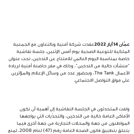
عمّان 14 أيار 2022
عقدت شركة أمنية وبالتعاون مع الجمعية
الملكية للتوعية الصحية يوم أمس الإثنين، جلسة نقاشية
خاصة بمناسبة اليوم العالمي للامتناع عن التدخين، تحت عنوان
“منشآت خالية من التدخين”، وذلك في مقر حاضنة أمنية لريادة
الأعمال The Tank، وبحضور عدد من وسائل الإعلام والمؤثرين
على مواق التواصل الاجتماعي.
ولفت المتحدثون في الجلسة النقاشية إلى أهمية أن تكون
الأماكن العامة خالية من التدخين، والتحدّيات التي يواجهها
المواطنون من جهة والمحلات التجارية من جهة أخرى فيما
يتعلق بتطبيق قانون الصحة العامة رقم (47) لعام 2008، لمنع