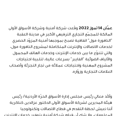
عمّان 14 تموز 2022
وقّعت شركة أمنية وشركة الأسواق الأولى
المالكة للمجمّع التجاري الترفيهي الأكبر في مدينة العقبة
“النافورة مول” اتفاقية تصبح بموجبها أمنية المزوّد الحصري
لخدمات الاتصالات والإنترنت المتكاملة لمشروع النافورة مول،
والتي تتنوّع ما بين خدمات الإنترنت وخدمات الهاتف المحمول
والألياف الضوئية “الفايبر” بسرعات عالية، لتلبية احتياجات
المشروع المهنية واحتياجات عملائه من تجار التجزئة وأصحاب
العلامات التجارية وزوّاره.
وأكّد معالي رئيس مجلس إدارة الأسواق الحرّة الأردنية/ رئيس
هيئة المديرين لشركة الأسواق الأولى الدكتور عزالدين كناكرية
أننا نعيش لحظة التقدم في قطاع الاتصالات وتكنولوجيا
المعلومات، ولا شك أن قيام شركة أمنية بتوفير خدمات الإنترنت