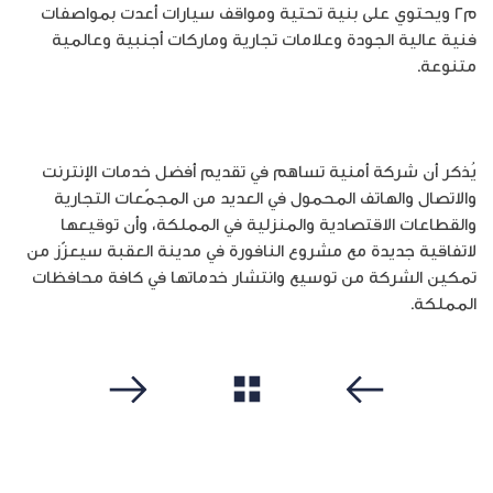
م٢ ويحتوي على بنية تحتية ومواقف سيارات أعدت بمواصفات
فنية عالية الجودة وعلامات تجارية وماركات أجنبية وعالمية
متنوعة.
يُذكر أن شركة أمنية تساهم في تقديم أفضل خدمات الإنترنت
والاتصال والهاتف المحمول في العديد من المجمّعات التجارية
والقطاعات الاقتصادية والمنزلية في المملكة، وأن توقيعها
لاتفاقية جديدة مع مشروع النافورة في مدينة العقبة سيعزّز من
تمكين الشركة من توسيع وانتشار خدماتها في كافة محافظات
المملكة.
مشاهدة الكل
سابق
التالي