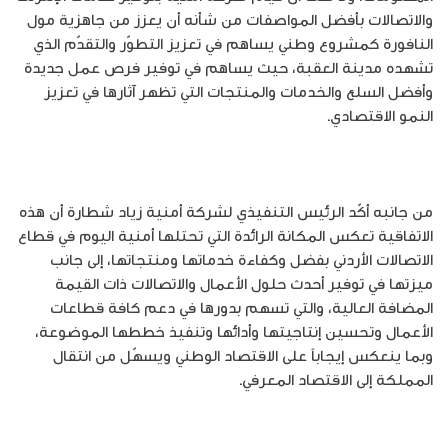
والاتصالات بأفضل المواصفات من شأنه أن يعزز من جاهزية مول
النافورة كمشروع وطني يساهم في تعزيز التطوّر والتقدّم الذي
تشهده مدينة العقبة، حيث يساهم في توفير فرص عمل جديدة
وأفضل السلع والخدمات والمنتجات التي تظهر آثارها في تعزيز
النمو الاقتصادي.
من جانبه أكّد الرئيس التنفيذي لشركة أمنية زياد شطارة أن هذه
الاتفاقية تعكس المكانة الرائدة التي تحتلها أمنية اليوم في قطاع
الاتصالات الأردني بفضل وكفاءة خدماتها ومنتجاتها، إلى جانب
ميزتها في توفير أحدث حلول الأعمال والاتصالات ذات القيمة
المضافة العالية، والتي تسهم بدورها في دعم كافة قطاعات
الأعمال وتحسين إنتاجيتها وأدائها وتنفيذ خططها الموضوعة،
وبما ينعكس إيجاباً على الاقتصاد الوطني ويسهّل من انتقال
المملكة إلى الاقتصاد المعرفي.