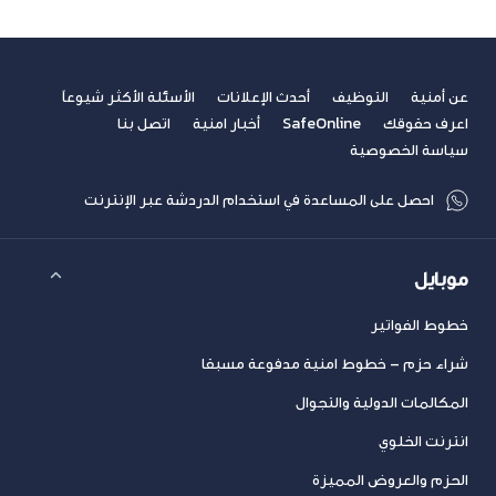
عن أمنية
التوظيف
أحدث الإعلانات
الأسئلة الأكثر شيوعاً
اعرف حقوقك
SafeOnline
أخبار امنية
اتصل بنا
سياسة الخصوصية
احصل على المساعدة في استخدام الدردشة عبر الإنترنت
موبايل
خطوط الفواتير
شراء حزم – خطوط امنية مدفوعة مسبقا
المكالمات الدولية والتجوال
انترنت الخلوي
الحزم والعروض المميزة