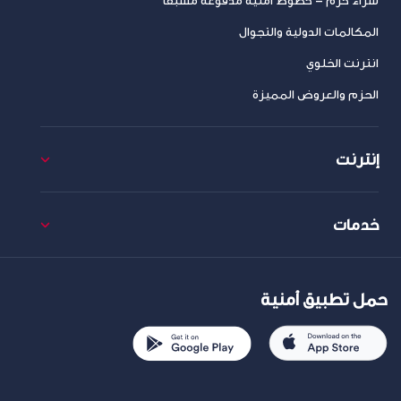
شراء حزم – خطوط امنية مدفوعة مسبقا
المكالمات الدولية والتجوال
انترنت الخلوي
الحزم والعروض المميزة
إنترنت
خدمات
حمل تطبيق أمنية