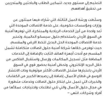
التعليم إلى مستوى جديد، لتمكين الطلاب والباحثين والمتدربين
من تحقيق أهدافهم.
وسلّطت ورشة العمل الثالثة، التي شارك فيها ممثلون عن
وزارات ومؤسسات حكومية، على خدمة الاتصالات الموحدة التي
تُعد واحدة من أبرز الخدمات الريادية والمبتكرة، التي توفرها أمنية
في السوق الأردني باستخدام حلول سيسكو العالمية. وتعتبر
خدمة الاتصالات الموحدة الحل البديل للخط الارضي والمقسم،
حيث توفرمن خلالها شركة أمنية حلول اتصالات متكاملة تشمل
المقسم مع أحدث أجهزة الهاتف الثابت بالإضافة إلى الخدمات
المضافة مثل تسجيل المكالمات وإرسال واستقبال الفاكس من
خلال البريد الإلكتروني. وتحظى أمنية بحضور قوي في السوق
الأردني باعتبارها مشغل الاتصالات الأكثر موثوقية وذات الانتشار
الاوسع في قطاع الأعمال، إضافة إلى رصيدها الكبير من الكفاءات
والخبرات التي تعمل على ابتكار حلول اتصالات وخدمات متطورة
في مجال حلول الأعمال والتي تلبي تطلعات واحتياجات عملائها من
أفراد وشركات. انتهى –