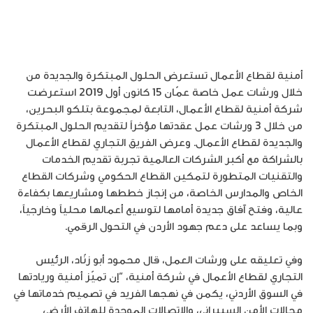
أمنية لقطاع الأعمال تستعرض الحلول المبتكرة والجديدة من
خلال ورشات عمل خاصة عمّان 15 كانون أول 2019 استعرضت
شركة أمنية لقطاع الأعمال، التابعة لمجموعة بتلكو البحرين،
من خلال 3 ورشات عمل عقدتها مؤخراً لتقديم الحلول المبتكرة
والجديدة لقطاع الأعمال. وعرض الفريق التجاري لقطاع الأعمال
بالشراكة مع أكبر الشركات العالمية تجربة تقديم الخدمات
والتقنيات المتطورة لتمكين القطاع الحكومي وشركات القطاع
الخاص والمدارس الخاصة، من إنجاز خططها ومشاريعها بكفاءة
عالية، وفتح آفاق جديدة أمامها لتوسيع أعمالها محلياً وخارجياً،
وبما يساعد على دعم جهود الأردن في التحول الرقمي.
وفي تعليقه على ورشات العمل، قال محمود أبو زنّاد، الرئيس
التجاري لقطاع الأعمال في شركة أمنية، “إن تميّز أمنية وريادتها
في السوق الأردني، يكمن في نهجها الفريد في تصميم خدماتها في
مجالات الأمن السيبراني، والاتصالات الموحدة للهاتف الأرضي