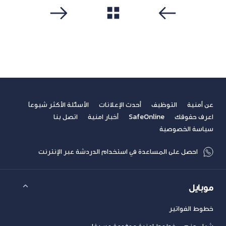
مشاهدة الكل
سابق
التالي
عن أمنية
التوظيف
أحدث الإعلانات
الأسئلة الأكثر شيوعاً
اعرف حقوقك
SafeOnline
أخبار امنية
اتصل بنا
سياسة الخصوصية
احصل على المساعدة في استخدام الدردشة عبر الإنترنت
موبايل
خطوط الفواتير