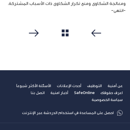
ومعالجة الشكاوى ومنع تكرار الشكاوى ذات الأسباب المشتركة.
-انتهى-
مشاهدة الكل
سابق
التالي
عن أمنية
التوظيف
أحدث الإعلانات
الأسئلة الأكثر شيوعاً
اعرف حقوقك
SafeOnline
أخبار امنية
اتصل بنا
سياسة الخصوصية
احصل على المساعدة في استخدام الدردشة عبر الإنترنت