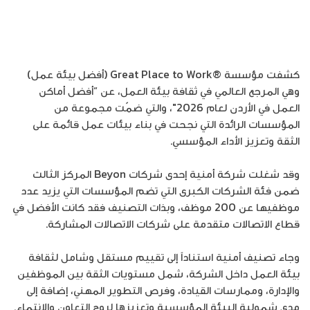
كشفت مؤسسة ®Great Place to Work (أفضل بيئة عمل)
وهي المرجع العالمي في ثقافة بيئة العمل، عن “أفضل أماكن
العمل في الأردن لعام 2026″، والتي ضمّت مجموعة من
المؤسسات الرائدة التي نجحت في بناء بيئات عمل قائمة على
الثقة وتعزيز الأداء المؤسسي.
وقد شغلت شركة أمنية إحدى شركات Beyon المركز الثالث
ضمن فئة الشركات الكبرى التي تضم المؤسسات التي يزيد عدد
موظفيها عن 200 موظف، وبذات التصنيف فقد كانت الأفضل في
قطاع الاتصالات متقدمة على شركات الاتصالات المشاركة.
وجاء تصنيف أمنية استناداً إلى تقييم مستقل وشامل لثقافة
بيئة العمل داخل الشركة، شمل مستويات الثقة بين الموظفين
والإدارة، وممارسات القيادة، وفرص التطوير المهني، إضافة إلى
مدى شمولية البيئة المؤسسية وتعزيزها لروح التعاون والانتماء.