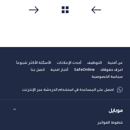
مشاهدة الكل
سابق
التالي
عن أمنية
التوظيف
أحدث الإعلانات
الأسئلة الأكثر شيوعاً
اعرف حقوقك
SafeOnline
أخبار امنية
اتصل بنا
سياسة الخصوصية
احصل على المساعدة في استخدام الدردشة عبر الإنترنت
موبايل
خطوط الفواتير