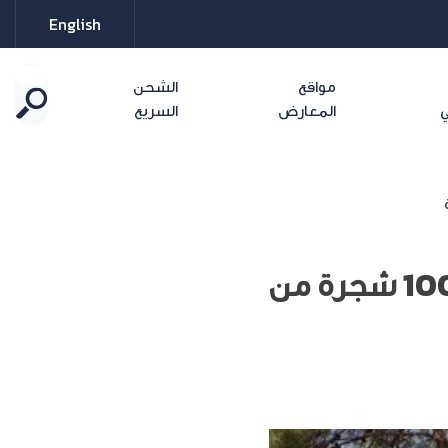
English
مواقع
الشحن
ي
المعارض
السريع
أمنية تواصل جهودها لتعزيز الاستدامة البيئية وتزرع 100 شجرة من