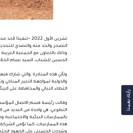
تشرين الأول 2022 -
وذلك بالتعاون مع الجمعية العربية
الحسين للشباب، السيد بسام الخلايلة
وتأتي هذه المبادرة .والتي شارك ف
والدولية لمواجهة التغير المناخي وت
الغطاء النباتي والمحافظة على البيئة
رأيك بهمنا
وقالت رئيسة قسم الاتصال المؤسسي 
التطوعي، هي واحدة من العديد من ال
بالممارسات البيئية والاجتماعية و
هذه الممارسات، كما تؤمن الشركة ب
وشددت الحسيني على الجهود الحثيثة 