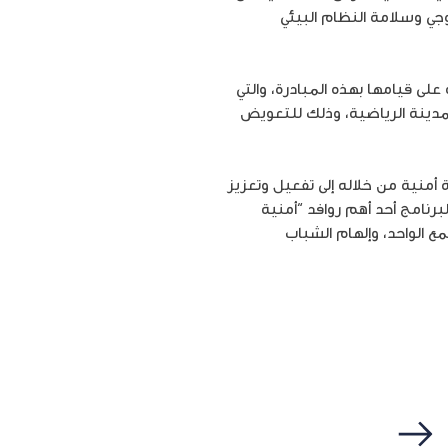
لوجي وسلامة النظام البيئي
لى قيامها بهذه المبادرة، والتي
لمدينة الرياضية، وذلك للتعويض
نامج أمنية للعمل التطوعي UVolunteer والذي تسعى شركة أمنية من خلاله إلى تفعيل وتعزيز
رنامج أحد أهم روافد “أمنية
ع الواحد، وإلهام الشباب