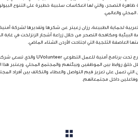
زيادة ظاهرة التصحر، والتي لها انعكاسات سلبية خطيرة على التنوع البيو
لمحلي والعالمي.
عربية لحماية الطبيعة، رزان زعيتر عن شكرها وتقديرها لشركة أمنية ع
ة البيئية ومكافحة التصحر من خلال زراعة أشجار الزنزلخت في غابة ا
ها العاصفة الثلجية التي اجتاحت الأردن الشتاء الماضي.
تجدر الإشارة إلى أن هذه المبادرة تندرج تحت بر
 خلق روابط بين الموظفين وبيئتهم والمجتمع المحلي. ويعتبر هذا الب
 التي تعمل على تعزيز قيم التواصل والعطاء والتكاتف بين أفراد المجتم
وفاعلين داخل مجتمعاتهم.