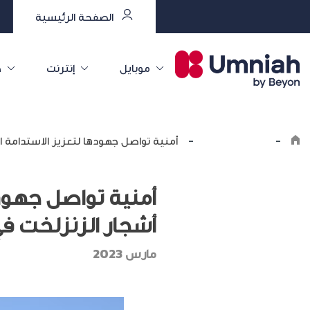
الصفحة الرئيسية
موبايل
إنترنت
خ
-
اكتشف أمنية
-
أمنية تواصل جهودها لتعزيز الاستدامة البيئية وتزرع 100 شجرة من أشجار الزنزلخت
أشجار الزنزلخت في
مارس 2023