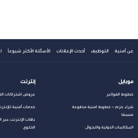
سابق
عن أمنية
التوظيف
أحدث الإعلانات
الأسئلة الأكثر شيوعاً
ا
موبايل
إنترنت
خطوط الفواتير
عروض اشتراكات الفا
شراء حزم – خطوط امنية مدفوعة
خدمات أمنية للإنتر
مسبقا
باقات الإنترنت عبر ا
المكالمات الدولية والتجوال
الخلوي