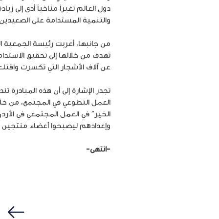
دول العالم تغيراً مناخياً أدى إلى 
والتنمية المستدامة على الصعيدين ا
من جانبها، أعربت رئيسة الجمعية ال
تهدف من خلالها إلى تحقيق الاستدام
عن آلاف الأشجار التي تكسرت واقتلعت
العمل التطوعي في المجتمع، من خلال
الخير” في العمل المجتمعي في الأردن
وإعدادهم ليصبحوا أعضاء منتجين 
-انتهى-