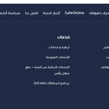
عرف حقوقك
SafeOnline
أخبار امنية
اتصل بنا
سياسة الخص
خدمات
يبر
ترفيه و خدمات
نت
الخدمات الصوتية
لهاتف
الخدمات المالية من أمنية – دفع
سهل وآمن
برنامج المكافآت (UCoin)