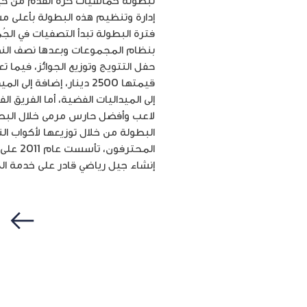
لبطولة خماسيات كرة القدم من حيث 
إدارة وتنظيم هذه البطولة بأعلى مس
بنظام المجموعات وبعدها نصف النهائي
حفل التتويج وتوزيع الجوائز، فيما ت
لاعب وأفضل حارس مرمى خلال البطول
البطولة من خلال توزيعها لأكواب الن
المحتر
إنشاء جيل رياضي قادر على خدمة الم
سابق