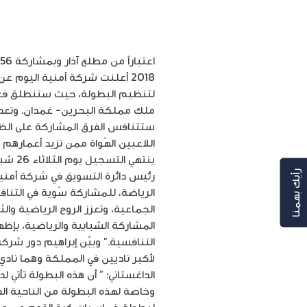
2018 أعلنت شركة أمنية اليوم 
لتنظيم البطولة، حيث ستنطلق فعالي
ستتنافس الفرق المشاركة على الظفر
رئيس دائرة التسويق في شركة أمنية
رأيك بهمنا
الرياضة، للمشاركة سُوية في التناف
الجماعية، وتعزز الروح الرياضية وال
المشاركة الشبابية والرياضية، بإظه
التنافسية.” وبيّن إبراهيم دور شرك
لأكبر ناديين في المملكة وهما نادي
الداغستاني: ” أن هذه البطولة تأت
وخاصة لهذه البطولة من الناحية ال