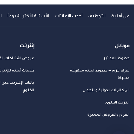
عن أمنية
التوظيف
أحدث الإعلانات
الأسئلة الأكثر شيوعاً
ا
موبايل
إنترنت
خطوط الفواتير
عروض اشتراكات الفا
شراء حزم – خطوط امنية مدفوعة
خدمات أمنية للإنتر
مسبقا
باقات الإنترنت عبر ا
المكالمات الدولية والتجوال
الخلوي
انترنت الخلوي
الحزم والعروض المميزة