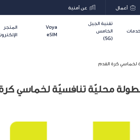
أعمال
عن أمنية
تقنية الجيل
Voya
المتجر
دمات
الخامس
eSIM
الإلكترون
(5G)
ة لخماسي كرة القدم
طولة محليّة تنافسيّة لخماسي كرة