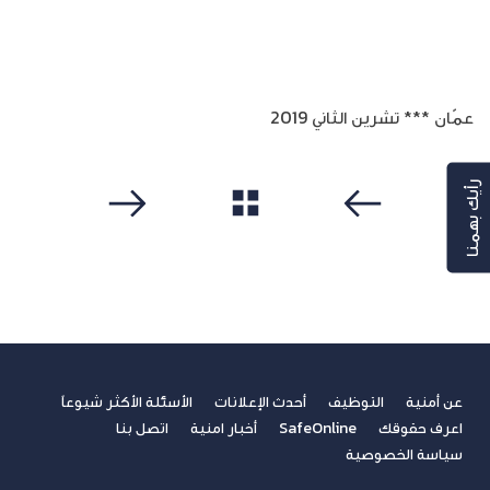
عمّان *** تشرين الثاني 2019
رأيك بهمنا
مشاهدة الكل
سابق
التالي
عن أمنية
التوظيف
أحدث الإعلانات
الأسئلة الأكثر شيوعاً
اعرف حقوقك
SafeOnline
أخبار امنية
اتصل بنا
سياسة الخصوصية