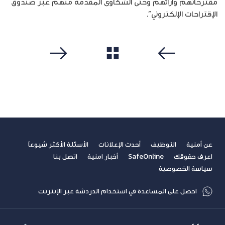
مقترحاتهم وآرائهم وحتى الشكاوى المقدمة منهم عبر صندوق
الإقتراحات الإلكتروني”.
مشاهدة الكل
سابق
التالي
عن أمنية
التوظيف
أحدث الإعلانات
الأسئلة الأكثر شيوعاً
اعرف حقوقك
SafeOnline
أخبار امنية
اتصل بنا
سياسة الخصوصية
احصل على المساعدة في استخدام الدردشة عبر الإنترنت