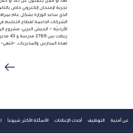
لها، أو ممن يعملون عن بُعد أو خلا
تجربة لإمتحان إلكتروني خاص بالثان
الذي ساعد الوزارة بشكل عام بمراقب
الشركات الداعمة لقطاع التعليم في
الأردنيّة – الجيش العربي، مشروع ال
لهذه المدارس والمديريات. -انتهى-
سابق
عن أمنية
التوظيف
أحدث الإعلانات
الأسئلة الأكثر شيوعاً
ا