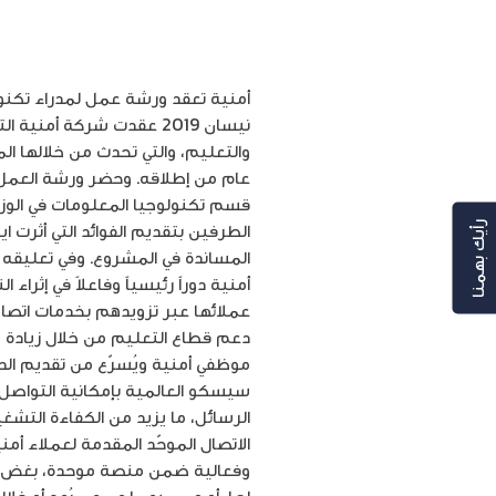
نيسان 2019 عقدت شركة أم
والتعليم، والتي تحدث من خلالها الم
عام من إطلاقه. وحضر ورشة العمل ع
قسم تكنولوجيا المعلومات في الوزا
الطرفين بتقديم الفوائد التي أثرت 
رأيك بهمنا
المساندة في المشروع. وفي تعليقه ع
أمنية دوراً رئيسياً وفاعلاً في إثرا
عملائها عبر تزويدهم بخدمات اتصال
دعم قطاع التعليم من خلال زيادة م
موظفي أمنية ويُسرّع من تقديم الدعم
سيسكو العالمية بإمكانية التواصل 
الرسائل، ما يزيد من الكفاءة التشغ
الاتصال الموحّد المقدمة لعملاء أم
وفعالية ضمن منصة موحدة، بغض النظ