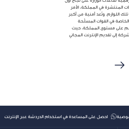
رقمية ساعدت الوزارة على نجاح أول
ات المنتشرة في المملكة، الأمر
ك اللوازم. وتُعد أمنية من أكبر
لخاصة في القوات المسلّحة
الأضخم على مستوى المملكة، حيث
مليون طالب، و100 ألف موظف، كما بادرت الشركة إلى تقديم الإنترنت المجاني
التالي
وصية
احصل على المساعدة في استخدام الدردشة عبر الإنترنت