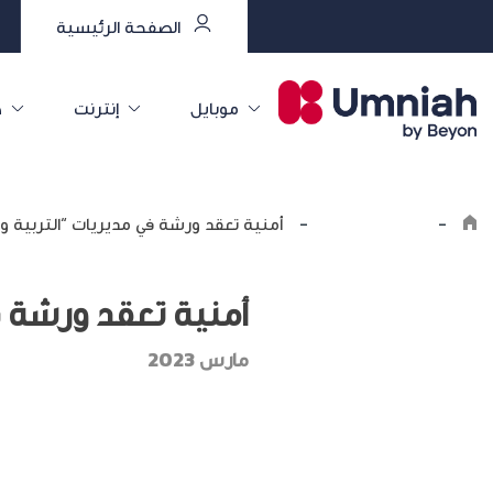
الصفحة الرئيسية
موبايل
إنترنت
خ
-
اكتشف أمنية
-
أمنية تعقد ورشة في مديريات “التربية وال
أمنية تعقد ورشة في
مارس 2023