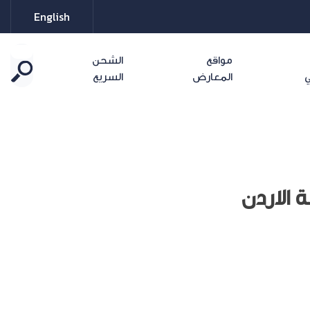
English
مواقع
الشحن
ي
المعارض
السريع
 الاردن