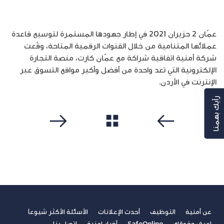
عمّان 2 حزيران 2021 في إطار جهودها المستمرة لتوسيع قاعدة
عملائها المتنامية من خلال القنوات الرقمية المتاحة، وقّعت
شركة أمنية اتفاقية شراكة مع عمّان كارت، منصة التجارة
الإلكترونية التي تعد واحدة من أفضل وأكبر مواقع التسوق عبر
الإنترنت في الأردن.
رأيك بهمنا
مشاهدة الكل
سابق
التالي
عن أمنية
التوظيف
أحدث الإعلانات
الأسئلة الأكثر شيوعاً
اعرف حقوقك
SafeOnline
أخبار امنية
اتصل بنا