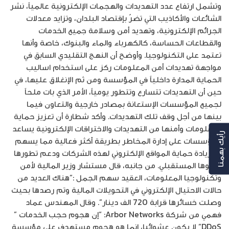
وتشمل ارتفاع عدد التهديدات والهجمات الإلكترونية عالمياً، نشر
الشائعات والأكاذيب التي تضرّ بإقتصاد البلدان، وتزايد معدلات
الجرائم الإلكترونية، وتهديد أمن وسلامة جميع الخدمات
والقطاعات الحساسة، كالكهرباء والماء والبنوك، خاصة وأنها
تعتمد على التكنولوجيا. وأوضح أن النهج التقليدي السابق في
مواجهة تهديدات أمن المعلومات ركز على استخدام اساليب
الحماية المدارة داخلياً في المؤسسة ومن ثم الإنغلاق عليها، في
حين أن التهديدات تتسارع وتتطور يومياً، الأمر الذي بات ملحاً
لجميع المؤسسات الإستعانة بمصادر خارجية والتعاون فيما
بينها من أجل وقف تلك التهديدات. وأكد شطارة أن تعزيز حماية
المعلومات وأمنها من التهديدات والاختراقات الإلكترونية يساعد
رأيك بهمنا
المؤسسات على إدارة المخاطر بطريقة أكثر فعالية مما يسهم
في زيادة حماية المواقع الإلكتروني لهذه الشركات ودعم تطورها
ونموها المستقبلي. من جانبه، قال مستشار وزير المالية لأمن
وتكنولوجيا المعلومات، العقيد سهم الجمل :”هناك العديد من
حالات الاحتيال الإلكتروني في التحويلات المالية وتم رصدها بحيث
وصلت خسائرها قرابة 720 الف دينار”. وقال المهندس عماد
فهمي من شركة Arbor Networks: “إن هجوم حجب الخدمات ”
DDoS” لا يكون عشوائيا، إنما هو هجوم مستهدف على مؤسسة