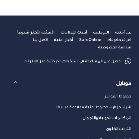
عن أمنية
التوظيف
أحدث الإعلانات
الأسئلة الأكثر شيوعاً
اعرف حقوقك
SafeOnline
أخبار امنية
اتصل بنا
سياسة الخصوصية
احصل على المساعدة في استخدام الدردشة عبر الإنترنت
موبايل
خطوط الفواتير
شراء حزم – خطوط امنية مدفوعة مسبقا
المكالمات الدولية والتجوال
انترنت الخلوي