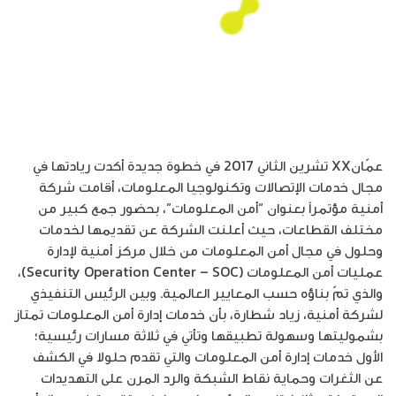
عمّانXX تشرين الثاني 2017 في خطوة جديدة أكدت ريادتها في
مجال خدمات الإتصالات وتكنولوجيا المعلومات، أقامت شركة
أمنية مؤتمراً بعنوان “أمن المعلومات”، بحضور جمع كبير من
مختلف القطاعات، حيث أعلنت الشركة عن تقديمها لخدمات
وحلول في مجال أمن المعلومات من خلال مركز أمنية لإدارة
عمليات أمن المعلومات (Security Operation Center – SOC)،
والذي تمّ بناؤه حسب المعايير العالمية. وبين الرئيس التنفيذي
لشركة أمنية، زياد شطارة، بأن خدمات إدارة أمن المعلومات تمتاز
بشموليتها وسهولة تطبيقها وتأتي في ثلاثة مسارات رئيسية؛
الأول خدمات إدارة أمن المعلومات والتي تقدم حلولا في الكشف
عن الثغرات وحماية نقاط الشبكة والرد المرن على التهديدات