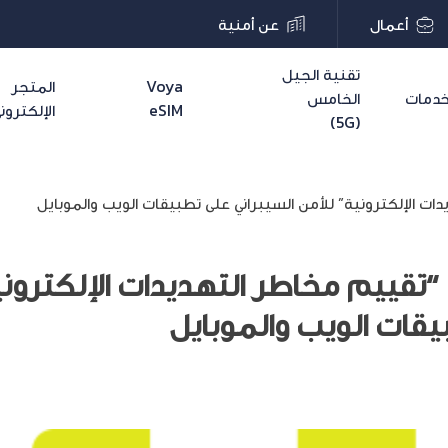
أعمال
عن أمنية
تقنية الجيل
Voya
المتجر
دمات
الخامس
eSIM
الإلكترون
(5G)
ت الإلكترونية” للأمن السيبراني على تطبيقات الويب والموبايل
تقييم مخاطر التهديدات الإلكتروني
يقات الويب والموبايل