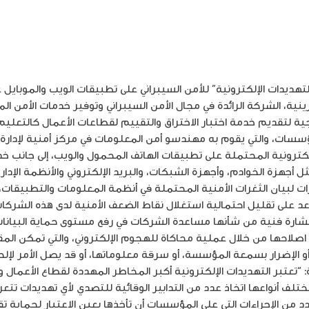
 حملة ترويجية لتقديم خدمة اختبار الاختراق والتقييم لقطاعات الأعمال كالتع
لكترونية المحتملة على تطبيقات الهاتف المحمول والويب، إلى جانب خ
أجهزة الخوادم، وأجهزة الشبكات، والبريد الإلكتروني والأنظمة الإدار
ارات لبيان الثغرات الأمنية المحتملة في أنظمة المعلومات والتطبيق
اعد على تقليل احتمالية استغلال نقاط الضعف الأمنية لدى هذه الشرك
تشارة فنية من شأنها مساعدة الشركات في رفع مستوى حماية البيانات
ب اصلاحها من خلال عملية محاكاة للهجوم الإلكتروني، والتي تمكن ال
 الإضرار بسمعة المؤسسة، أو سرقة معلوماتها، أو قد يصل الأمر لإلحا
“تعتبر التهديدات الإلكترونية أكبر المخاطر المهددة لقطاع الأعمال و
لف أنواعها اتخاذ عدد من التدابير الوقائية للتصدي لأي تهديدات تت
عدد من الإجراءات التي على المؤسسات أن تأخذها بعين الاعتبار لحماية ت