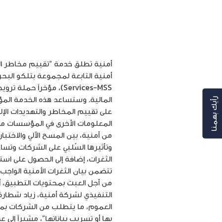
Services-MSS)، مؤخراً
رأيك بهمنا
على تقييم المخاطر والتهديدات الإ
المعلومات الأخرى في المؤسسات مثل 
من أمنية، بين المسح الآلي والاختب
وتأثيرها السّلبي على الشركات وتس
الثغرات، إضافة إلى الحصول على اس
تتضمن بيان الثغرات الأمنية الواج
من أجل العبث بمحتويات التطبيق، أو
التنفيذي لشركة أمنية، زياد شطارة: 
العموم، ما يتطلب من الشركات بمخت
بها أو تسريب بياناتها”، مشيراً إلى 