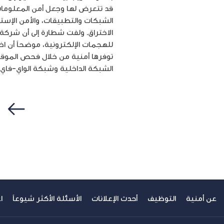
قد تتعرض لها وجعل أمن المعلومات م
الشبكات والتطبيقات، والأمن الإستبا
الاختراق. ولفت شطارة إلى أن شركة 
للهجمات الإلكترونية، موضحاً أن اخ
توفرها أمنية من خلال فحص الموقع ا
الشبكة الداخلية وشبكة الواي-فاي، وتقييم البريد الإلكتروني ونطاق DNS
سابق
عن أمنية
التوظيف
أحدث الإعلانات
الأسئلة الأكثر شيوعاً
ا