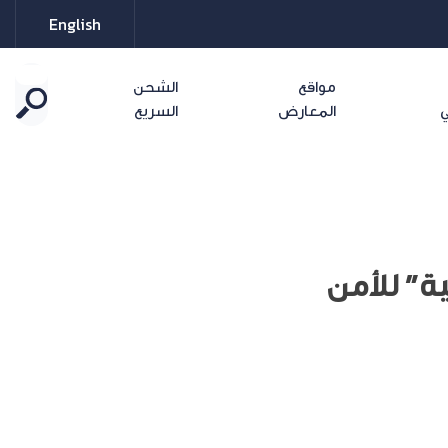
English
مواقع
الشحن
ي
المعارض
السريع
ة” للأمن