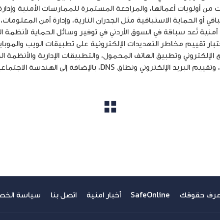
ن أولويات أعمالها، والمراجعة المستمرة للممارسات الأمنية وإدارة ا
قي أو الحماية الاستباقية مثل الجدران النارية، وإدارة أمن المعلومات
أمنية تُعد سباقة في السوق الأردني في توفير وسائل الحماية لأنظمة
تبار تقييم مخاطر التهديدات الإلكترونية على تطبيقات الويب والموباي
لإلكتروني وتطبيق الهاتف المحمول، والتطبيقات الإدارية والأنظمة ا
، بالإضافة إلى الهندسة الاجتماعية (Social Engineering). -انتهى-
مشاهدة الكل
عرف حقوقك
SafeOnline
أخبار امنية
اتصل بنا
سياسة الخص