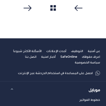
مشاهدة الكل
سابق
التالي
عن أمنية
التوظيف
أحدث الإعلانات
الأسئلة الأكثر شيوعاً
اعرف حقوقك
SafeOnline
أخبار امنية
اتصل بنا
سياسة الخصوصية
احصل على المساعدة في استخدام الدردشة عبر الإنترنت
موبايل
خطوط الفواتير