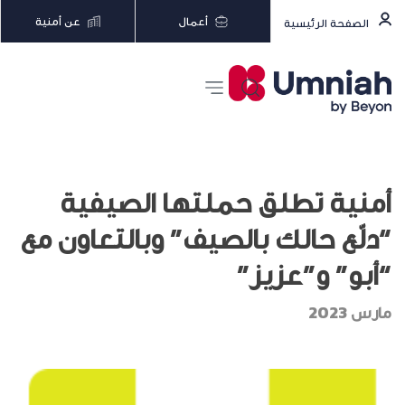
أعمال
عن أمنية
الصفحة الرئيسية
أمنية تطلق حملتها الصيفية
“دلّع حالك بالصيف” وبالتعاون مع
“أبو” و”عزيز”
مارس 2023