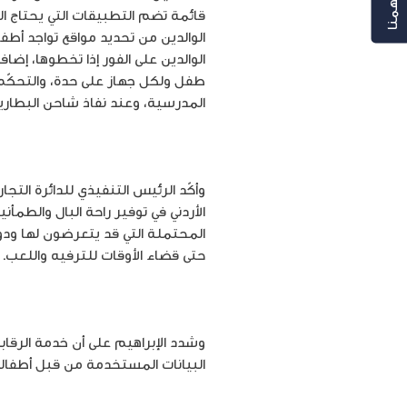
الوالدين من تحديد مواقع تواجد أطف
الوالدين على الفور إذا تخطوها، إضا
طفل ولكل جهاز على حدة، والتحكّم 
المدرسية، وعند نفاذ شاحن البطاري
وأكّد الرئيس التنفيذي للدائرة التج
الأردني في توفير راحة البال والطمأ
المحتملة التي قد يتعرضون لها ودون
حتى قضاء الأوقات للترفيه واللعب.
وشدد الإبراهيم على أن خدمة الرقاب
البيانات المستخدمة من قبل أطفاله