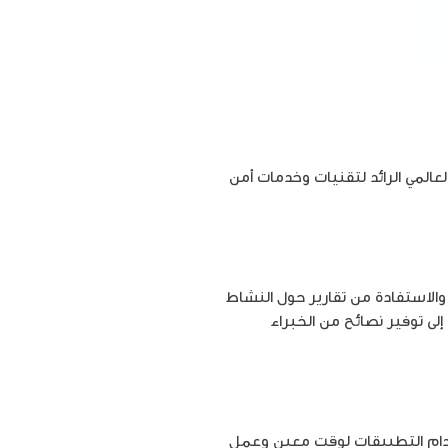
عالمي الرائد لتقنيات وخدمات أمن
الاستفادة من تقارير حول النشاط
لى توفير نصائح من الخبراء
خدام التطبيقات لوقت معين وعمل