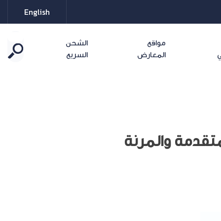
English
مواقع
الشحن
ي
المعارض
السريع
متقدمة والمرنة