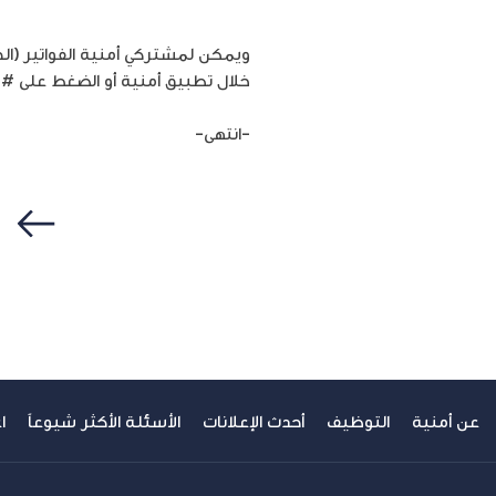
خلال تطبيق أمنية أو الضغط على # 22* أو من خلال الاتصال بمركز خدمات المشتركين، بالإضافة زيارة أي من معارض أمنية
-انتهى-
سابق
عن أمنية
التوظيف
أحدث الإعلانات
الأسئلة الأكثر شيوعاً
ا