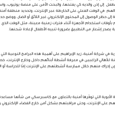
الهم في الوقت الفعلي على الخارطة عبر الإنترنت، وتحديد منطقة آمنة 
فة إلى حظر الوصول إلى المحتوى الإلكتروني غير اللائق أو الضار، ووضع 
بأوقات استخدام الأجهزة أثناء فترات زمنية معينة، مثل الوقت الذي 
ة يصدر إشعار من التطبيق بضرورة تنبيه الأطفال لإعادة شحنها.
ارية في شركة أمنية، زيد الإبراهيم على أهمية هذه البرامج النوعية الت
نينة للأهالي الراغبين في معرفة أنشطة أبنائهم داخل وخارج الإنترنت، 
 إدراك منهم خلال ممارسة أنشطتهم على الإنترنت إمّا للدراسة أو ال
ة الأبوية التي توفّرها أمنية بالتعاون مع كاسبرسكي من شأنها مساعد
م على الإنترنت، وحتى مراقبتهم بشكل آمن خارج الفضاء الإلكتروني وت