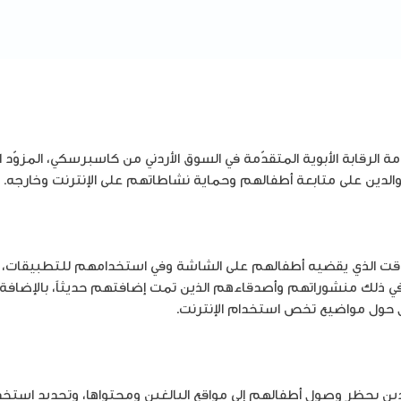
الرقابة الأبوية المتقدّمة في السوق الأردني من كاسبرسكي، المزوّد ال
لدين على متابعة أطفالهم وحماية نشاطاتهم على الإنترنت وخارجه.
الوقت الذي يقضيه أطفالهم على الشاشة وفي استخدامهم للتطبيقات، و
في ذلك منشوراتهم وأصدقاءهم الذين تمت إضافتهم حديثاً، بالإضافة إ
حول مواضيع تخص استخدام الإنترنت.
لدين بحظر وصول أطفالهم إلى مواقع البالغين ومحتواها، وتحديد است