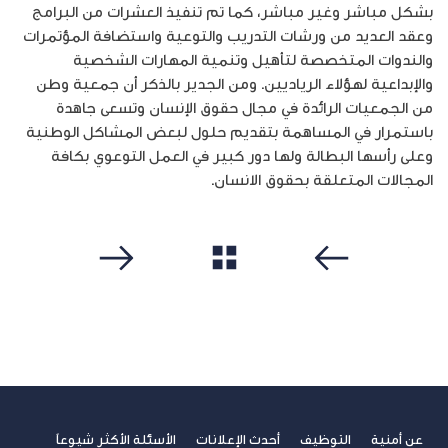
بشكل مباشر وغير مباشر، كما تم تنفيذ العشرات من البرامج
وعقد العديد من ورشات التدريب والتوعية واستضافة المؤتمرات
والندوات المتخصصة لتأهيل وتنمية المهارات الشخصية
والإبداعية لهؤلاء الرياديين. ومن الجدير بالذكر أن جمعية وطن
من الجمعيات الرائدة في مجال حقوق الإنسان وتسعى جاهدة
باستمرار في المساهمة بتقديم حلول لبعض المشاكل الوطنية
وعلى رأسها البطالة ولها دور كبير في العمل التوعوي بكافة
المجالات المتعلقة بحقوق الانسان.
مشاهدة الكل
سابق
التالي
عن أمنية
التوظيف
أحدث الإعلانات
الأسئلة الأكثر شيوعاً