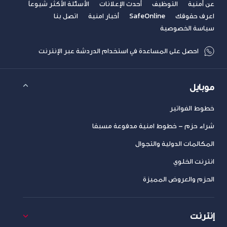
عن أمنية
التوظيف
أحدث الإعلانات
الأسئلة الأكثر شيوعاً
اعرف حقوقك
SafeOnline
أخبار امنية
اتصل بنا
سياسة الخصوصية
احصل على المساعدة في استخدام الدردشة عبر الإنترنت
موبايل
خطوط الفواتير
شراء حزم – خطوط امنية مدفوعة مسبقا
المكالمات الدولية والتجوال
انترنت الخلوي
الحزم والعروض المميزة
إنترنت