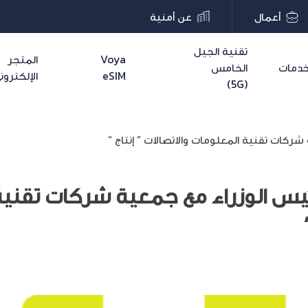
أعمال
عن أمنية
تقنية الجيل
Voya
المتجر
دمات
الخامس
eSIM
الإلكترون
(5G)
شركات تقنية المعلومات والاتصالات ” إنتاج “
رئيس الوزراء مع جمعية شركات تقني