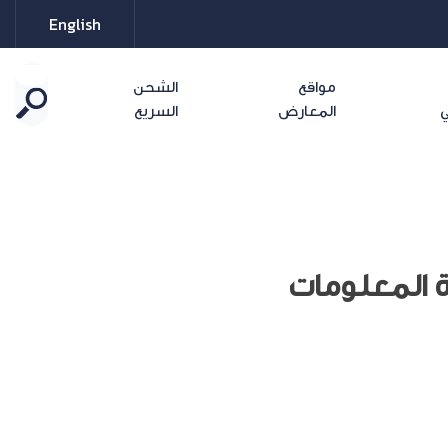
English
مواقع
الشحن
ي
المعارض
السريع
ة المعلومات