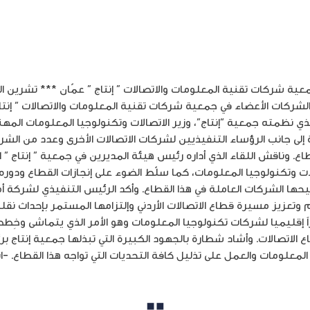
ع الشركات الأعضاء في جمعية شركات تقنية المعلومات والاتصالات ” إنتا
ذي نظمته جمعية “إنتاج”، وزير الاتصالات وتكنولوجيا المعلومات المه
إلى جانب الرؤساء التنفيذيين لشركات الاتصالات الأخرى وعدد من الشرك
 وناقش اللقاء الذي أداره رئيس هيئة المديرين في جمعية ” إنتاج ” ا
لات وتكنولوجيا المعلومات، كما سلّط الضوء على إنجازات القطاع ودوره
يحها الشركات العاملة في هذا القطاع. وأكد الرئيس التنفيذي لشركة أم
م وتعزيز مسيرة قطاع الاتصالات الأردني وإلتزامها المستمر بإحداث نقلة
قليميا لشركات تكنولوجيا المعلومات وهو الأمر الذي يتماشى وخِطط 
لاتصالات. وأشاد شطارة بالجهود الكبيرة التي تبذلها جمعية إنتاج بر
لمعلومات والعمل على تذليل كافة التحديات التي تواجه هذا القطاع. -ا