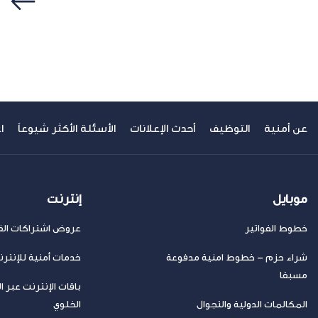
سابق
عن أمنية
التوظيف
أحدث الإعلانات
الأسئلة الأكثر شيوعاً
ا
موبايل
إنترنت
خطوط الفواتير
عروض اشتراكات الفا
شراء حزم – خطوط امنية مدفوعة
خدمات أمنية للإنتر
مسبقا
باقات الإنترنت عبر ا
المكالمات الدولية والتجوال
الخلوي