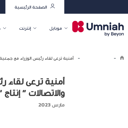
الصفحة الرئيسية
موبايل
إنترنت
خ
-
اكتشف أمنية
-
أمنية ترعى لقاء رئيس الوزراء مع جمعية 
أمنية ترعى لقاء 
والاتصالات ” إنتاج “
مارس 2023