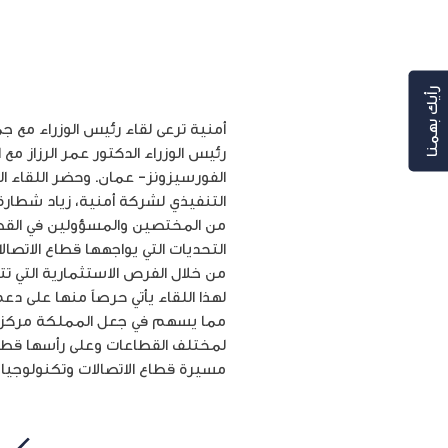
رأيك بهمنا
رئيس الوزراء الدكتور عمر الرزاز م
الفورسيزونز- عمان. وحضر اللقاء ال
التنفيذي لشركة أمنية، زياد شطارة 
من المختصين والمسؤولين في القطاع.
التحديات التي يواجهها قطاع الاتصا
من خلال الفرص الاستثمارية التي تت
لهذا اللقاء يأتي حرصاً منها على دع
مما يسهم في جعل المملكة مركزاً إ
لمختلف القطاعات وعلى رأسها قطاع ا
مسيرة قطاع الاتصالات وتكنولوجيا ا