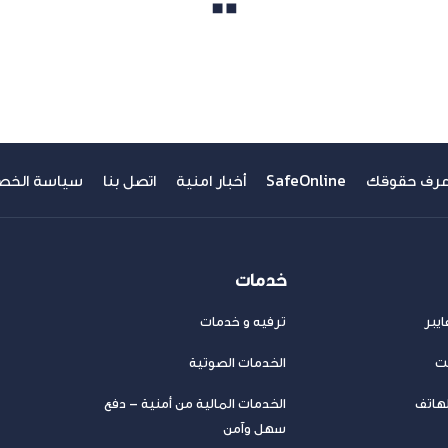
مشاهدة الكل
عرف حقوقك
SafeOnline
أخبار امنية
اتصل بنا
سياسة الخص
خدمات
يبر
ترفيه و خدمات
نت
الخدمات الصوتية
لهاتف
الخدمات المالية من أمنية – دفع
سهل وآمن