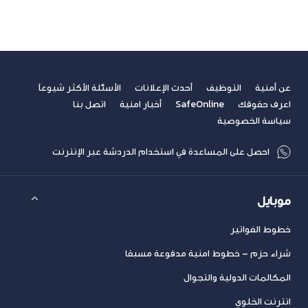
عن أمنية
التوظيف
أحدث الإعلانات
الأسئلة الأكثر شيوعاً
اعرف حقوقك
SafeOnline
أخبار امنية
اتصل بنا
سياسة الخصوصية
احصل على المساعدة في استخدام الدردشة عبر الإنترنت
موبايل
خطوط الفواتير
شراء حزم – خطوط امنية مدفوعة مسبقا
المكالمات الدولية والتجوال
انترنت الخلوي