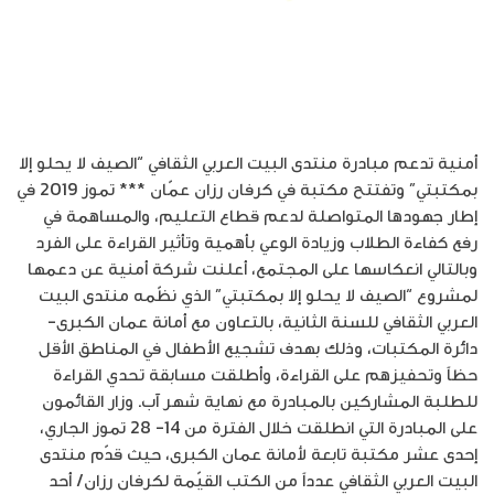
أمنية تدعم مبادرة منتدى البيت العربي الثقافي “الصيف لا يحلو إلا
بمكتبتي” وتفتتح مكتبة في كرفان رزان عمّان *** تموز 2019 في
إطار جهودها المتواصلة لدعم قطاع التعليم، والمساهمة في
رفع كفاءة الطلاب وزيادة الوعي بأهمية وتأثير القراءة على الفرد
وبالتالي انعكاسها على المجتمع، أعلنت شركة أمنية عن دعمها
لمشروع “الصيف لا يحلو إلا بمكتبتي” الذي نظّمه منتدى البيت
العربي الثقافي للسنة الثانية، بالتعاون مع أمانة عمان الكبرى-
دائرة المكتبات، وذلك بهدف تشجيع الأطفال في المناطق الأقل
حظاً وتحفيزهم على القراءة، وأطلقت مسابقة تحدي القراءة
للطلبة المشاركين بالمبادرة مع نهاية شهر آب. وزار القائمون
على المبادرة التي انطلقت خلال الفترة من 14- 28 تموز الجاري،
إحدى عشر مكتبة تابعة لأمانة عمان الكبرى، حيث قدّم منتدى
البيت العربي الثقافي عدداً من الكتب القيّمة لكرفان رزان/ أحد