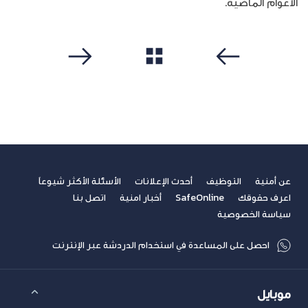
الأعوام الماضية.
مشاهدة الكل
سابق
التالي
عن أمنية
التوظيف
أحدث الإعلانات
الأسئلة الأكثر شيوعاً
اعرف حقوقك
SafeOnline
أخبار امنية
اتصل بنا
سياسة الخصوصية
احصل على المساعدة في استخدام الدردشة عبر الإنترنت
موبايل