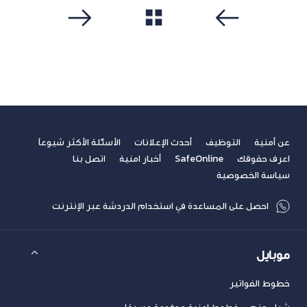
مشاهدة الكل
سابق
التالي
عن أمنية
التوظيف
أحدث الإعلانات
الأسئلة الأكثر شيوعاً
اعرف حقوقك
SafeOnline
أخبار امنية
اتصل بنا
سياسة الخصوصية
احصل على المساعدة في استخدام الدردشة عبر الإنترنت
موبايل
خطوط الفواتير