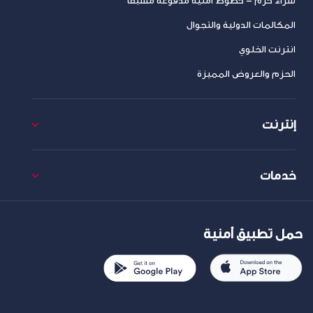
شراء حزم – خطوط امنية مدفوعة مسبقا
المكالمات الدولية والتجوال
انترنت الخلوي
الحزم والعروض المميزة
إنترنت
خدمات
حمل تطبيق أمنية