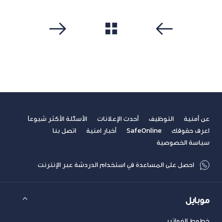
مشاهدة الكل
سابق
التالي
عن أمنية
التوظيف
أحدث الإعلانات
الأسئلة الأكثر شيوعاً
اعرف حقوقك
SafeOnline
أخبار امنية
اتصل بنا
سياسة الخصوصية
احصل على المساعدة في استخدام الدردشة عبر الإنترنت
موبايل
خطوط الفواتير