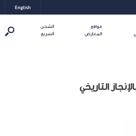
English
مواقع
الشحن
ي
المعارض
السريع