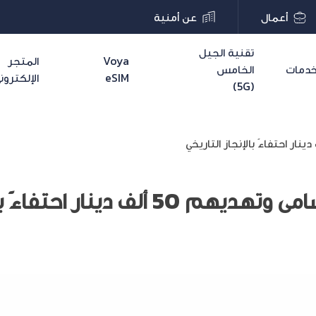
أعمال
عن أمنية
تقنية الجيل
Voya
المتجر
دمات
الخامس
eSIM
الإلكترون
(5G)
ينار احتفاءً بالإنجاز التاريخي