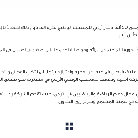
أعلنت شركة أمنية، عن تقديمها لمبلغ 50 ألف دينار أردني للمنتخب الوطني لكرة القدم، وذلك 
 كأس آسيا.
ً لدورها المجتمعي الرائد ومواصلة لدعمها للرياضة والرياضيين في المم
منية، فيصل قمحيه، عن فخره واعتزازه بإنجاز المنتخب الوطني والأدا
كة أمنية ودعمها للمنتخب الوطني الأردني في مسيرته نحو تحقيق المز
ي مجال دعم الرياضة والرياضيين في الأردن، حيث تقدم الشركة رعاياتها
ضة في تنمية المجتمع وتعزيز روح التعاون.
مشاهدة الكل