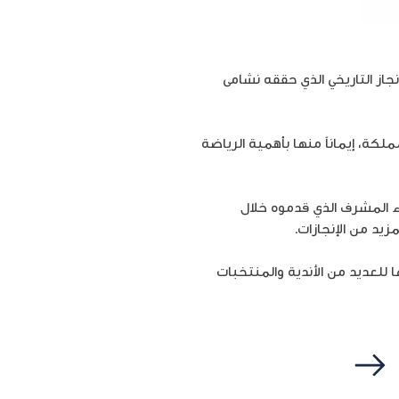
احتفالاً بالإنجاز التاريخي الذي حققه نشامى
لكة، إيماناً منها بأهمية الرياضة
ء المشرف الذي قدموه خلال
يد من الإنجازات.
 للعديد من الأندية والمنتخبات