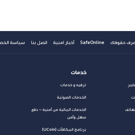
عرف حقوقك
SafeOnline
أخبار امنية
اتصل بنا
سياسة الخص
خدمات
يبر
ترفيه و خدمات
نت
الخدمات الصوتية
لهاتف
الخدمات المالية من أمنية – دفع
سهل وآمن
برنامج المكافآت (UCoin)