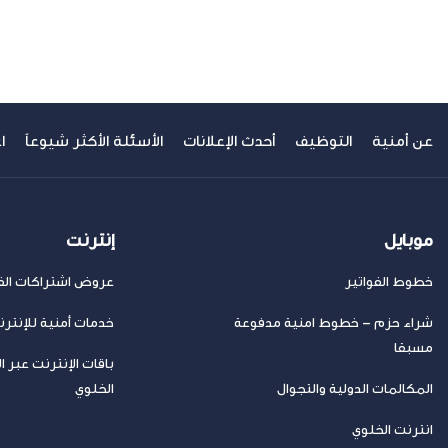
سابق
عن أمنية
التوظيف
أحدث الإعلانات
الأسئلة الأكثر شيوعاً
ا
موبايل
إنترنت
خطوط الفواتير
عروض اشتراكات الفا
شراء حزم – خطوط امنية مدفوعة
خدمات أمنية للإنتر
مسبقا
باقات الإنترنت عبر ا
المكالمات الدولية والتجوال
الخلوي
انترنت الخلوي