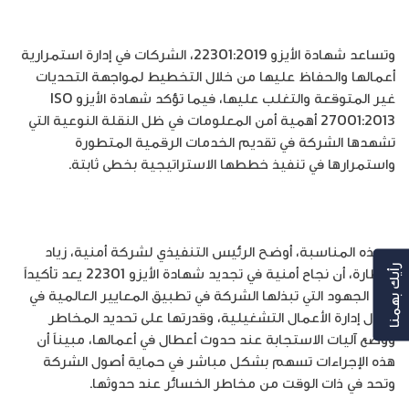
وتساعد شهادة الأيزو 22301:2019، الشركات في إدارة استمرارية
أعمالها والحفاظ عليها من خلال التخطيط لمواجهة التحديات
غير المتوقعة والتغلب عليها، فيما تؤكد شهادة الأيزو ISO
27001:2013 أهمية أمن المعلومات في ظل النقلة النوعية التي
تشهدها الشركة في تقديم الخدمات الرقمية المتطورة
واستمرارها في تنفيذ خططها الاستراتيجية بخطى ثابتة.
وبهذه المناسبة، أوضح الرئيس التنفيذي لشركة أمنية، زياد
شطارة، أن نجاح أمنية في تجديد شهادة الأيزو 22301 يعد تأكيداً
رأيك بهمنا
على الجهود التي تبذلها الشركة في تطبيق المعايير العالمية في
مجال إدارة الأعمال التشغيلية، وقدرتها على تحديد المخاطر
ووضع آليات الاستجابة عند حدوث أعطال في أعمالها، مبيناً أن
هذه الإجراءات تسهم بشكل مباشر في حماية أصول الشركة
وتحد في ذات الوقت من مخاطر الخسائر عند حدوثها.