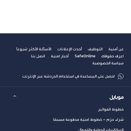
مشاهدة الكل
سابق
التالي
عن أمنية
التوظيف
أحدث الإعلانات
الأسئلة الأكثر شيوعاً
اعرف حقوقك
SafeOnline
أخبار امنية
اتصل بنا
سياسة الخصوصية
احصل على المساعدة في استخدام الدردشة عبر الإنترنت
موبايل
خطوط الفواتير
شراء حزم – خطوط امنية مدفوعة مسبقا
المكالمات الدولية والتجوال