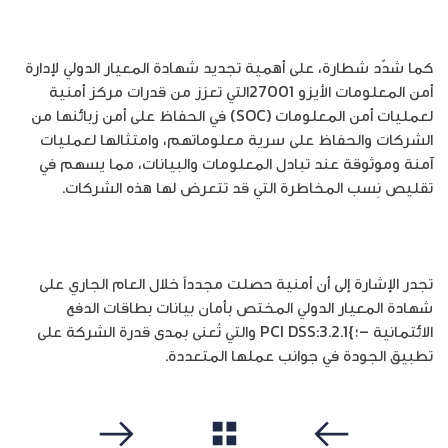
كما شدّد شطارة، على أهمية تجديد شهادة المعيار الدولي لإدارة
أمن المعلومات الأيزو 27001التي تعزز من قدرات مركز أمنية
لعمليات أمن المعلومات (SOC) في الحفاظ على أمن زبائنها من
الشركات والحفاظ على سرية معلوماتهم، وامتثالها لعمليات
آمنة وموثوقة عند تبادل المعلومات والبيانات، مما يسهم في
تقليص نِسب المخاطرة التي قد تتعرض لها هذه الشركات.
تجدر الإشارة إلى أن أمنية حصلت مجدداً خلال العام الجاري على
شهادة المعيار الدولي المختص بأمان بيانات بطاقات الدفع
الائتمانية –؛}PCI DSS:3.2.1 والتي تُعنى بمدى قدرة الشركة على
تطبيق الجودة في جوانب عملها المتعددة.