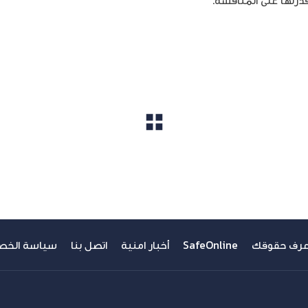
قدرتها على المنافسة.
مشاهدة الكل
عرف حقوقك
SafeOnline
أخبار امنية
اتصل بنا
سياسة الخص