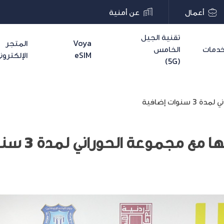
أعمال
عن أمنية
تقنية الجيل
Voya
المتجر
دمات
الخامس
eSIM
الإلكترون
(5G)
ات إضافية
مجموعة الحوراني لمدة 3 سنوات إضافية