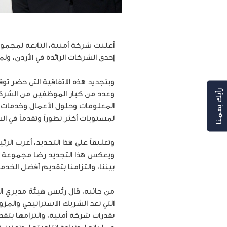
إحدى الشركات الرائدة في الأردن، ولمدة 3 سنوات إضا
وبتجديد هذه الاتفاقية التي حضر تو
وعدد من كبار الموظفين من الشركت
رأيك بهمنا
المعلومات وحلول الأعمال وخدمات ا
لمستويات أكثر تطوراً وتقدماً في الس
وتعليقاً على هذا التجديد، أعرب ال
ويعكس هذا التجديد رضا مجموعة الحور
بيننا، والتزامنا بتقديم أفضل الخد
من جانبه، قال رئيس هيئة مديري الش
بقدرات شركة أمنية، والتزامها بتق