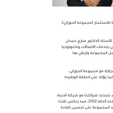
أردنية المتحدة للاستثمار (مجموعة الحوراني)،
 الأستاذ الدكتور ساري حمدان
بخدمات الاتصالات وتكنولوجيا
مل المجموعة وترتقي بها
شراكة مع مجموعة الحوراني،
كما يؤكد على العلاقة الوطيدة
اء بتجديد شراكتنا مع شركة أمنية،
التي تعد الشريك الاستراتيجي والمزود الحصري لخدمات الاتصالات وحلول الإنترنت عالي السرعة للمجموعة منذ العام 2012، مما يعكس ثقتنا
ساعد المجموعة على تحسين كفاءة