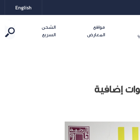
English
مواقع
الشحن
ي
المعارض
السريع