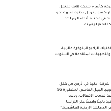
الشركة كأسرع شبكة هاتف متنقل
 مع إريكسون تمثل خطوة مهمة نحو
مية في مختلف أنحاء المملكة.
اناتهم الرقمية.
نيات الراديو المتوفرة عالميًا،
ت والتطبيقات المتقدمة في السنوات
 شركة أمنية في الأردن من خلال
هذه الاتفاقية التي سوف تسهم في دعم خدمات الجيل الثالث والجيل الرابع (3G, 4G) ، فضلا عن نشر تكنولوجيا الجيل الخامس المتطورة 5G
عة خدمات الاتصالات، ودعم
 دليلًا واضحًا على التزامنا
ي المملكة الاردنية الهاشمية.”