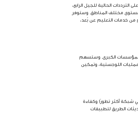
ل خدمات الجيل الخامس على الترددات الحالية للجيل الرابع،
لانتشار على مستوى مختلف المناطق. وستوفر
 من خدمات التعليم عن بُعد،
لى المؤسسات الكبرى. وستسهم
لعمليات اللوجستية، وتمكين
 شبكة أكثر تطورًا وكفاءة
يثات الطريق لتطبيقات