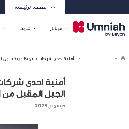
الصفحة الرئيسية
موبايل
إنترنت
خ
-
اكتشف أمنية
-
أمنية احدى شركات Beyon وإريكسون تطلقان شراكة جديدة لبناء الجيل المقبل من الاتصال في الأردن
الجيل المقبل من ال
ديسمبر 2025