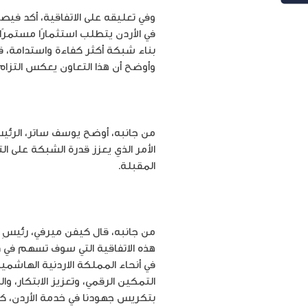
وفي تعليقه على الاتفاقية، أكد في
في الأردن يتطلب استثمارًا مستمر
بناء شبكة أكثر كفاءة واستدامة، قا
وأوضح أن هذا التعاون يعكس التزام
من جانبه، أوضح يوسف ساتر، الرئيس ال
الأمر الذي يعزز قدرة الشبكة على ا
المقبلة.
من جانبه، قال كيفن ميرفي، رئيسِ ش
في أنحاء المملكة الاردنية الهاشم
التمكين الرقمي، وتعزيز الابتكار، وا
بتكريس جهودنا في خدمة الأردن، كما