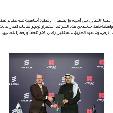
 مسار التعاون بين أمنية وإريكسون، وخطوة أساسية نحو تطوير قطاع
واستدامتها، ستضمن هذه الشراكة استمرار توفير خدمات اتصال عالية
لأردن، وتمهيد الطريق لمستقبل رقمي أكثر تقدمًا وازدهارًا للجميع.