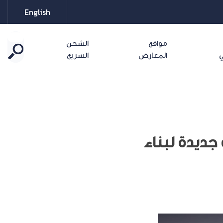
English
مواقع
الشحن
ي
المعارض
السريع
 شراكة جديدة لبناء