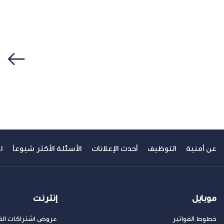
سابق
عن أمنية
التوظيف
أحدث الإعلانات
الأسئلة الأكثر شيوعاً
ا
موبايل
إنترنت
خطوط الفواتير
عروض اشتراكات الفا