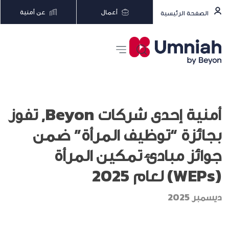
أعمال
عن أمنية
الصفحة الرئيسية
أمنية إحدى شركات Beyon, تفوز
بجائزة “توظيف المرأة” ضمن
جوائز مبادئ تمكين المرأة
(WEPs) لعام 2025
ديسمبر 2025