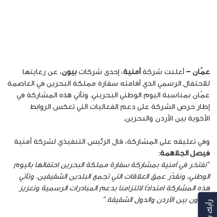
عمّان –
أعلنت شركة
أمنية
، إحدى شركات
بيون
، عن رعايتها
للاحتفال الرسمي الذي أقامته سفارة مملكة البحرين في العاصمة
عمّان بمناسبة اليوم الوطني البحريني. وتأتي هذه المشاركة في
إطار حرص الشركة على دعم الفعاليات التي تعكس الروابط
الأخوية بين الأردن والبحرين.
وفي تعليقه على المشاركة، قال الرئيس التنفيذي لشركة أمنية
فيصل الجلاهمة
:
“نفتخر في أمنية بمشاركة سفارة مملكة البحرين احتفالها باليوم
الوطني، ونقدّر عمق العلاقات التي تجمع البلدين الشقيقين. وتأتي
هذه المشاركة امتدادًا لالتزامنا بدعم المبادرات الرسمية وتعزيز
التعاون بين الأردن والدول الشقيقة.
“
رأيك بهمنا