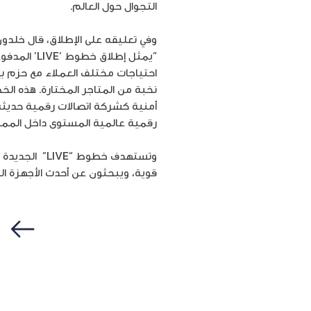
التجوال حول العالم
.
وفي تعليقه على الإطلاق، قال خلدون
“يمثل إطلاق خطوط ‘
LIVE
‘ المدفو
احتياجات مختلف العملاء مع حزم بيا
نخبة من المتاجر المختارة.
هذه الخ
أمنية كشركة اتصالات رقمية حديث
رقمية عالمية المستوى داخل المملك
وتستهدف خطوط
“LIVE”
الجديدة ال
قوية، ويبحثون عن أحدث الأجهزة ا
سابق