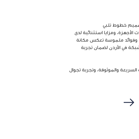
 تصميم خطوط تلبي
 الأجهزة، ومزايا استثنائية لدى
ي وفوائد ملموسة تعكس مكانة
بكة في الأردن لضمان تجربة
السريعة والموثوقة
،
وتجربة تجوال
التالي