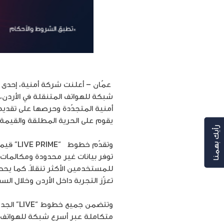
عمّان –
أعلنت شركة أمنية، إحدى
شبكة للهواتف المتنقلة في الأردن، ض
أمنية المتجدّدة وحرصها على تقديم
يقوم على الحرية المطلقة والقيمة ا
رأيك بهمنا
وتقدّم خطوط
“LIVE PRIME”
قيمة
توفر
بيانات غير محدودة ومكالمات غ
للمستخدمين الأكثر تنقلاً. كما ي
تعزّز التجربة داخل الأردن وخلال الس
وتتضمن جميع خطوط
“LIVE”
الجدي
متكاملة عبر أسرع شبكة للهواتف ا