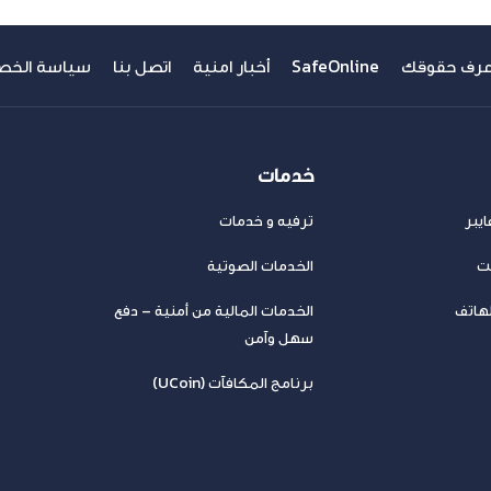
عرف حقوقك
SafeOnline
أخبار امنية
اتصل بنا
سياسة الخص
خدمات
يبر
ترفيه و خدمات
نت
الخدمات الصوتية
لهاتف
الخدمات المالية من أمنية – دفع
سهل وآمن
برنامج المكافآت (UCoin)