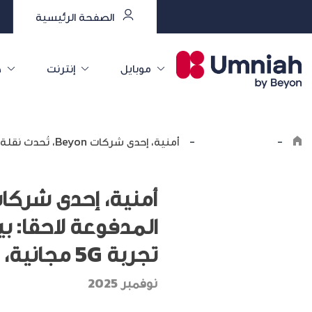
الصفحة الرئيسية
موبايل
إنترنت
خ
-
اكتشف أمنية
-
أمنية، إحدى شركات Beyon، تُحدث نقلة نوعية بإطلاق خطوط “LIVE” المدفوعة لاحقا: بيانات ومكالمات غير محدودة، تجوال غير محدود، تجربة 5G مجانية، وآيفون 17 مجاناً
المدفوعة لاحقا: ب
تجربة 5G مجانية، وآيفون 17 مجاناً
نوفمبر 2025