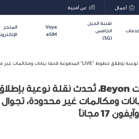
أعمال
عن أمنية
تقنية الجيل
Voya
المتجر
دمات
الخامس
eSIM
الإلكترون
(5G)
يانات ومكالمات غير محدودة، تجوال 