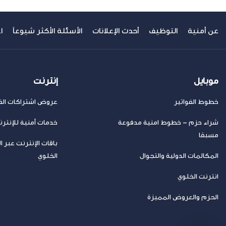
عن أمنية
التوظيف
أحدث الإعلانات
الأسئلة الأكثر شيوعاً
ا
موبايل
إنترنت
خطوط الفواتير
عروض اشتراكات الفا
شراء حزم – خطوط امنية مدفوعة
خدمات أمنية للإنتر
مسبقا
باقات الإنترنت عبر ا
المكالمات الدولية والتجوال
الخلوي
انترنت الخلوي
الحزم والعروض المميزة