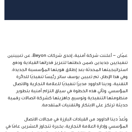
عمّان – أعلنت شركة أمنية، إحدى شركات Beyon، عن تعيينين
تنفيذيين جديدين ضمن خطتها لتعزيز قدراتها القيادية ودفع
استراتيجيتها المحدثة بعد إطلاق هويتها المؤسسية الجديدة.
وفي هذا الإطار، تم تعيين يوسف ساتر رئيسًا تنفيذيًا للدائرة
التقنية، ودينا الداوود مديرًا تنفيذيًا للعلامة التجارية والاتصال
المؤسسي. وتأتي هذه الخطوة في سياق التزام أمنية بتطوير
منظومتها التنفيذية وتوسيع جاهزيتها كشركة اتصالات رقمية
حديثة ترتكز على الابتكار والتقنيات المتقدمة.
وتُعدّ دينا الداوود من القيادات البارزة في مجالات الاتصال
المؤسسي وإدارة العلامة التجارية، بخبرة تتجاوز العشرين عامًا في